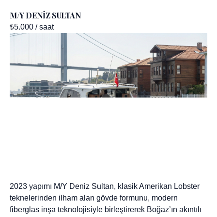
M/Y DENİZ SULTAN
₺5.000
/ saat
2023 yapımı M/Y Deniz Sultan, klasik Amerikan Lobster
teknelerinden ilham alan gövde formunu, modern
fiberglas inşa teknolojisiyle birleştirerek Boğaz’ın akıntılı