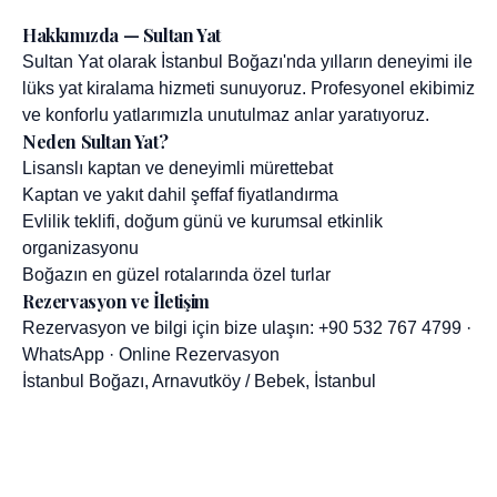
Hakkımızda — Sultan Yat
Sultan Yat olarak İstanbul Boğazı'nda yılların deneyimi ile
lüks yat kiralama hizmeti sunuyoruz. Profesyonel ekibimiz
ve konforlu yatlarımızla unutulmaz anlar yaratıyoruz.
Neden Sultan Yat?
Lisanslı kaptan ve deneyimli mürettebat
Kaptan ve yakıt dahil şeffaf fiyatlandırma
Evlilik teklifi, doğum günü ve kurumsal etkinlik
organizasyonu
Boğazın en güzel rotalarında özel turlar
Rezervasyon ve İletişim
Rezervasyon ve bilgi için bize ulaşın:
+90 532 767 4799
·
WhatsApp
·
Online Rezervasyon
İstanbul Boğazı, Arnavutköy / Bebek, İstanbul